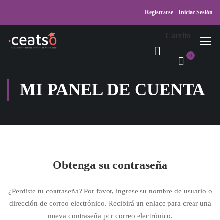
Registrarse
Iniciar Sesión
Carrito
0
MI PANEL DE CUENTA
Obtenga su contraseña
¿Perdiste tu contraseña? Por favor, ingrese su nombre de usuario o
dirección de correo electrónico. Recibirá un enlace para crear una
nueva contraseña por correo electrónico.