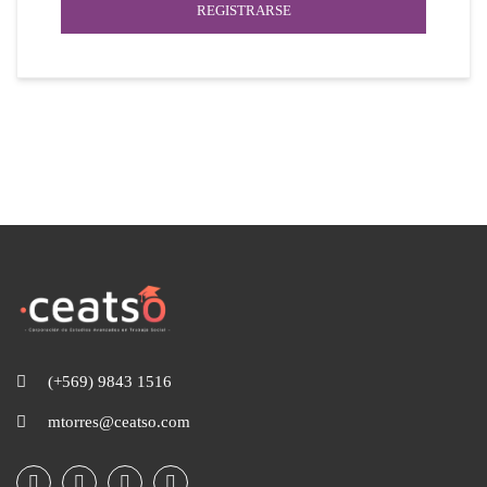
REGISTRARSE
(+569) 9843 1516
mtorres@ceatso.com