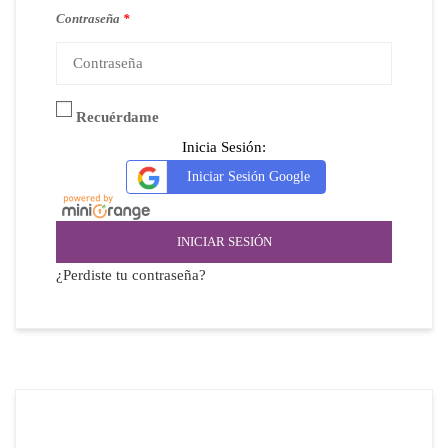
Contraseña
*
Recuérdame
Inicia Sesión:
Iniciar Sesión Google
INICIAR SESIÓN
¿Perdiste tu contraseña?