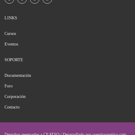
LINKS
Cursos
Eventos
SOPORTE
Documentación
Foro
Corporación
Contacto
Derechos reservados a CEATSO | Desarrollado por cuevitacreativa.com