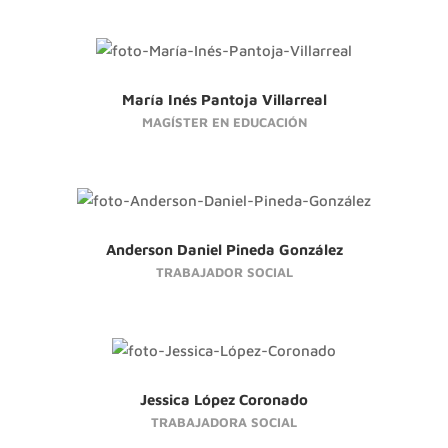
María Inés Pantoja Villarreal
MAGÍSTER EN EDUCACIÓN
Anderson Daniel Pineda González
TRABAJADOR SOCIAL
Jessica López Coronado
TRABAJADORA SOCIAL