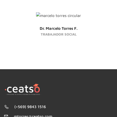
Dr. Marcelo Torres F.
TRABAJADOR SOCIAL
(+569) 9843 1516
mtorres@ceatso.com