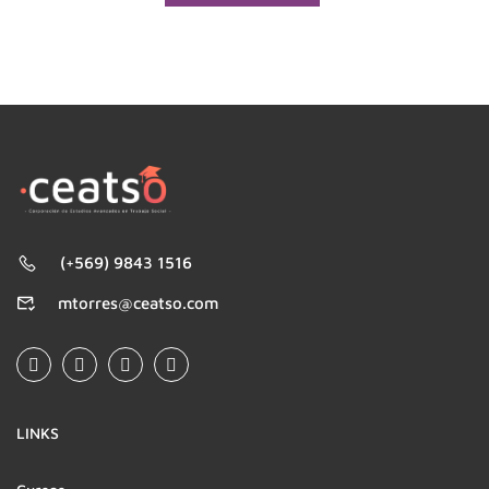
(+569) 9843 1516
mtorres@ceatso.com
LINKS