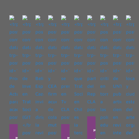
DR.
DR.
DR.
MARCELO
MARCELO
MARCELO