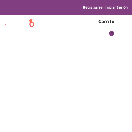
Registrarse
Iniciar Sesión
Carrito
0