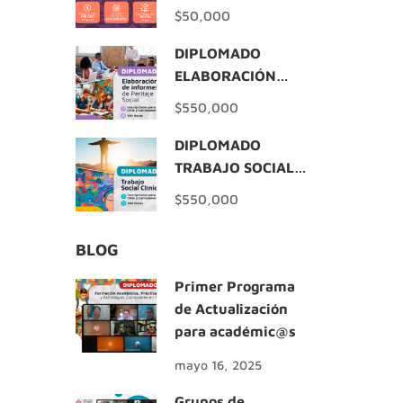
$50,000
DIPLOMADO
ELABORACIÓN
INFORMES DE
$550,000
PERITAJE SOCIAL
DIPLOMADO
TRABAJO SOCIAL
CLÍNICO
$550,000
BLOG
Primer Programa
de Actualización
para académic@s
mayo 16, 2025
Grupos de