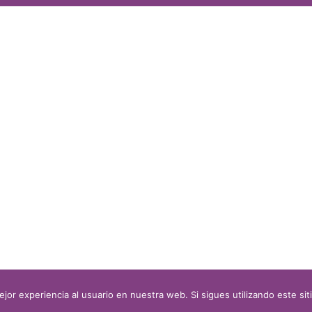
jor experiencia al usuario en nuestra web. Si sigues utilizando este s