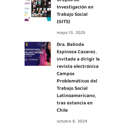
Investigación en
Trabajo Social
(GITS)
mayo 13, 2025
Dra. Belinda
Espinoza Cazarez,
invitada a dirigir la
revista electrónica
Campos
Problemáticos del
Trabajo Social
Latinoamericano,
tras estancia en
Chile
octubre 6, 2024