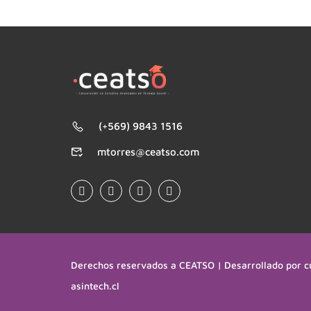
(+569) 9843 1516
mtorres@ceatso.com
Derechos reservados a CEATSO | Desarrollado por c
asintech.cl