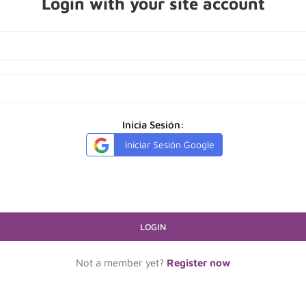
Login with your site account
Inicia Sesión:
Iniciar Sesión Google
Not a member yet?
Register now