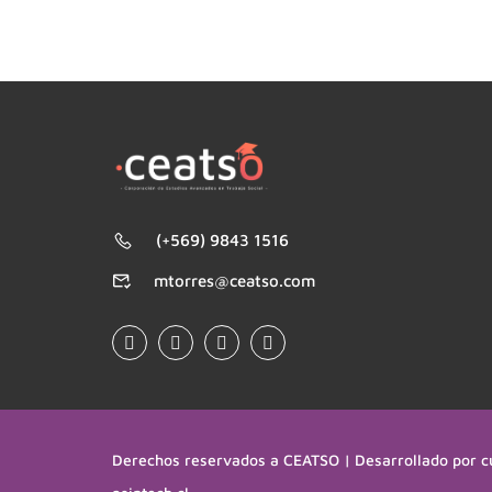
(+569) 9843 1516
mtorres@ceatso.com
Derechos reservados a CEATSO | Desarrollado por c