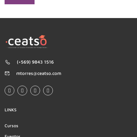
(+569) 9843 1516
mtorres@ceatso.com
LINKS
Cursos
Eventos