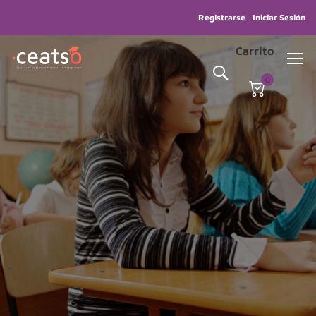
Registrarse
Iniciar Sesión
Carrito
0
PUBLICACIONES Y EDICIONES CEATSO