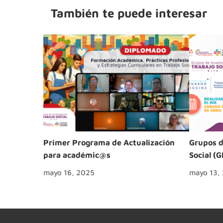
También te puede interesar
Primer Programa de Actualización
Grupos d
para académic@s
Social (G
mayo 16, 2025
mayo 13,