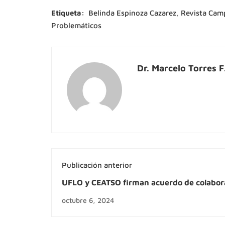
Etiqueta:
Belinda Espinoza Cazarez
,
Revista Cam
Problemáticos
Dr. Marcelo Torres F
Publicación anterior
UFLO y CEATSO firman acuerdo de colabor
mutua
octubre 6, 2024