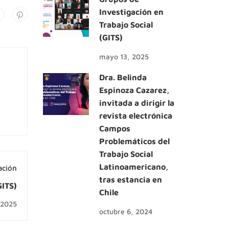
Investigación en
Trabajo Social
(GITS)
mayo 13, 2025
Dra. Belinda
Espinoza Cazarez,
invitada a dirigir la
revista electrónica
Campos
Problemáticos del
Trabajo Social
Latinoamericano,
ación
tras estancia en
GITS)
Chile
 2025
octubre 6, 2024