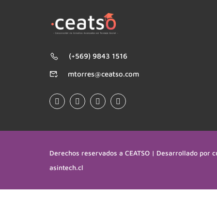
(+569) 9843 1516
mtorres@ceatso.com
Derechos reservados a CEATSO | Desarrollado por c
asintech.cl