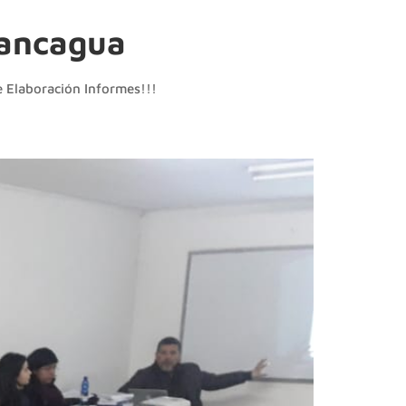
Rancagua
e Elaboración Informes!!!