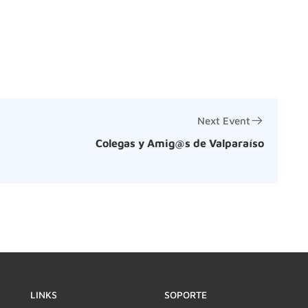
Next Event
Colegas y Amig@s de Valparaíso
LINKS
SOPORTE