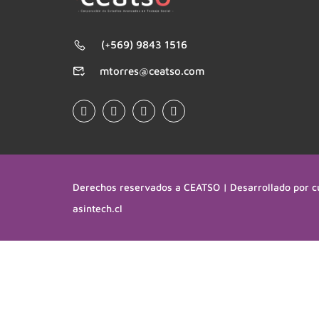
(+569) 9843 1516
mtorres@ceatso.com
Derechos reservados a CEATSO | Desarrollado por c
asintech.cl