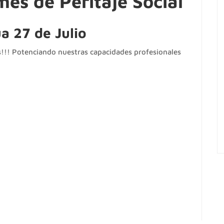
mes de Peritaje Social
a 27 de Julio
s!!! Potenciando nuestras capacidades profesionales