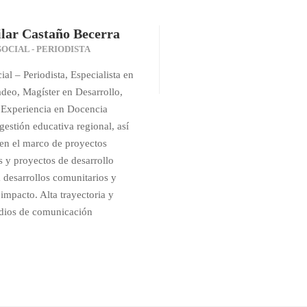
ilar Castaño Becerra
OCIAL - PERIODISTA
l – Periodista, Especialista en
deo, Magíster en Desarrollo,
 Experiencia en Docencia
gestión educativa regional, así
en el marco de proyectos
s y proyectos de desarrollo
a desarrollos comunitarios y
 impacto. Alta trayectoria y
dios de comunicación