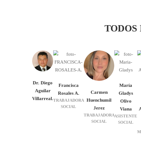
TODOS
Dr. Diego
Francisca
María
Aguilar
Carmen
Rosales A.
Gladys
Villarreal.
Huenchumil
TRABAJADORA
Olivo
SOCIAL
Jerez
Viana
TRABAJADORA
ASISTENTE
SOCIAL
SOCIAL
M