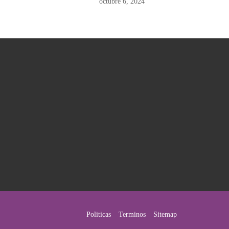
octubre 6, 2024
Politicas
Terminos
Sitemap