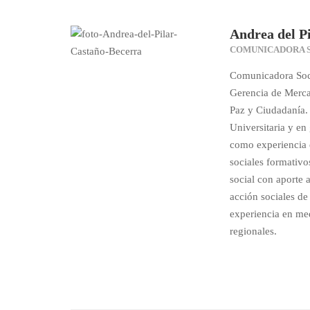
Andrea del P
COMUNICADORA S
Comunicadora Socia
Gerencia de Merca
Paz y Ciudadanía.
Universitaria y en 
como experiencia 
sociales formativo
social con aporte 
acción sociales de
experiencia en me
regionales.