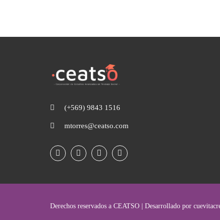
(+569) 9843 1516
mtorres@ceatso.com
Derechos reservados a CEATSO | Desarrollado por cuevitacre