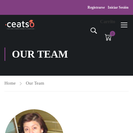
Registrarse
Iniciar Sesión
Carrito
0
OUR TEAM
Home
Our Team