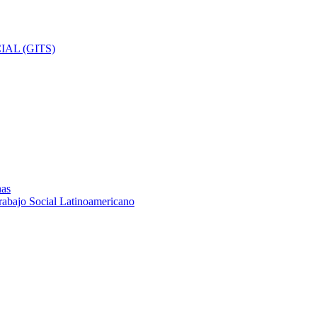
AL (GITS)
nas
rabajo Social Latinoamericano