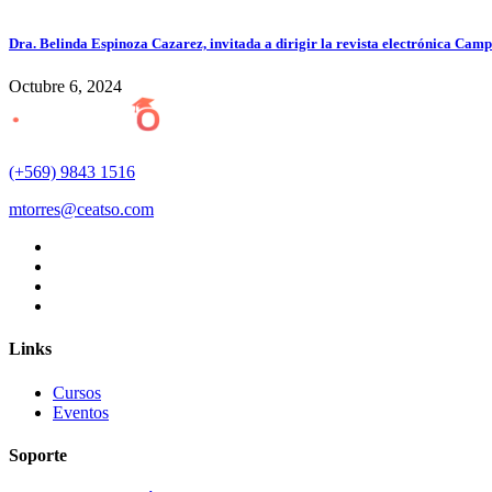
Dra. Belinda Espinoza Cazarez, invitada a dirigir la revista electrónica Cam
Octubre 6, 2024
(+569) 9843 1516
mtorres@ceatso.com
Links
Cursos
Eventos
Soporte