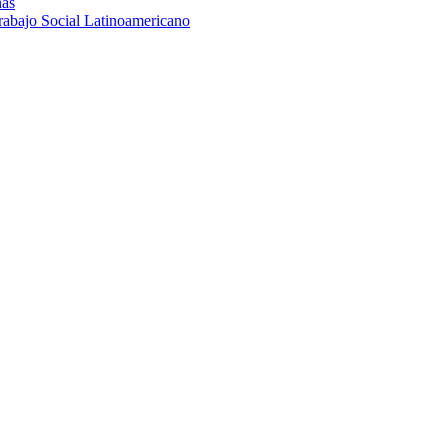
nas
rabajo Social Latinoamericano