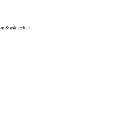
m & asintech.cl