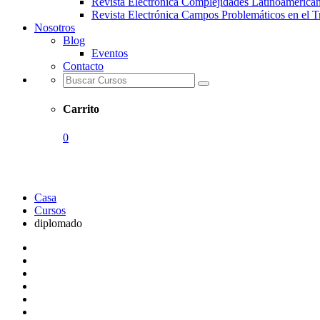
Revista Electrónica Complejidades Latinoamerica
Revista Electrónica Campos Problemáticos en el T
Nosotros
Blog
Eventos
Contacto
Carrito
0
diplomado
Casa
Cursos
diplomado