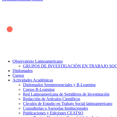
Observatorio Latinoamericano
GRUPOS DE INVESTIGACIÓN EN TRABAJO SOCI
Diplomados
Cursos
Actividades Académicas
Diplomados Semipresenciales y B-Learning
Cursos B-Learning
Red Latinoamericana de Semilleros de Investigación
Redacción de Artículos Científicos
Círculos de Estudio en Trabajo Social latinoamericano
Consultorías o Asesorías Institucionales
Publicaciones y Ediciones CEATSO