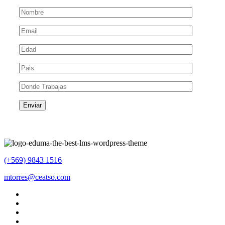
(+569) 9843 1516
mtorres@ceatso.com