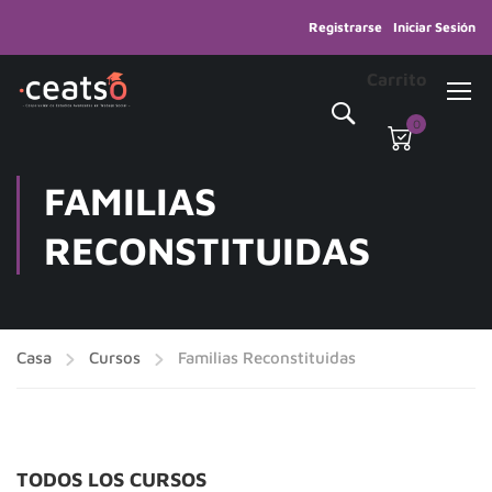
Registrarse
Iniciar Sesión
Carrito
0
FAMILIAS
RECONSTITUIDAS
Casa
Cursos
Familias Reconstituidas
TODOS LOS CURSOS