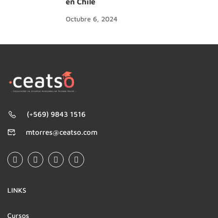
en Chile
Octubre 6, 2024
(+569) 9843 1516
mtorres@ceatso.com
LINKS
Cursos