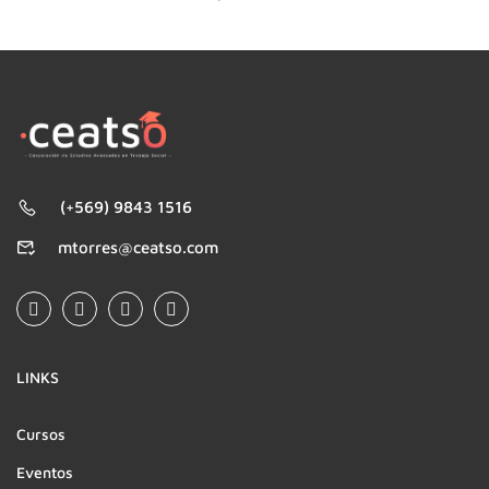
(+569) 9843 1516
mtorres@ceatso.com
LINKS
Cursos
Eventos