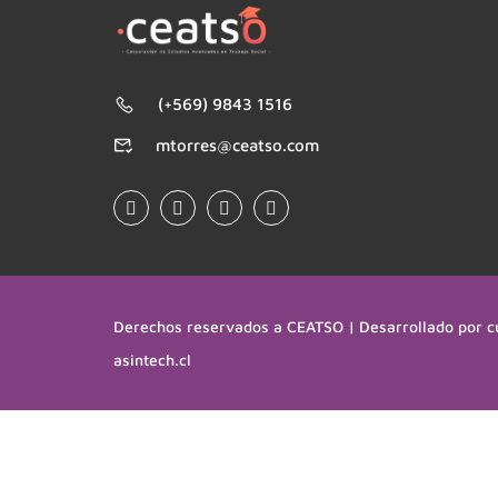
(+569) 9843 1516
mtorres@ceatso.com
Derechos reservados a CEATSO | Desarrollado por c
asintech.cl