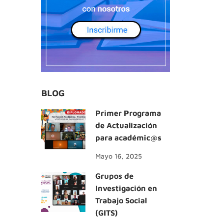
BLOG
Primer Programa
de Actualización
para académic@s
Mayo 16, 2025
Grupos de
Investigación en
Trabajo Social
(GITS)