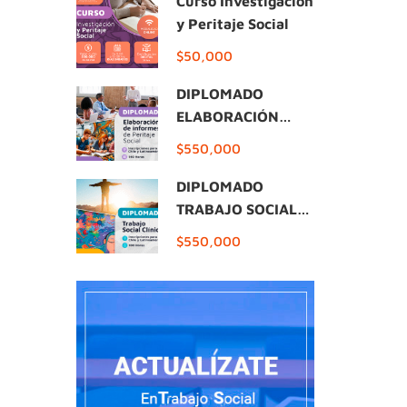
Curso Investigación
y Peritaje Social
$50,000
DIPLOMADO
ELABORACIÓN
INFORMES DE
$550,000
PERITAJE SOCIAL
DIPLOMADO
TRABAJO SOCIAL
CLÍNICO
$550,000