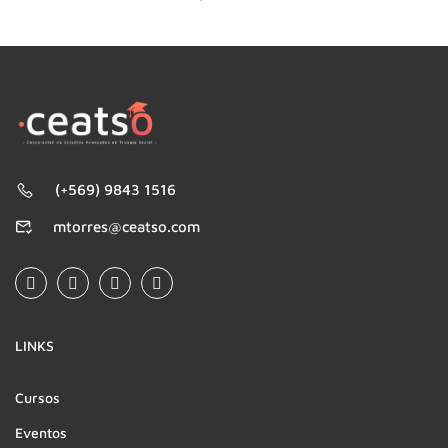
(+569) 9843 1516
mtorres@ceatso.com
LINKS
Cursos
Eventos