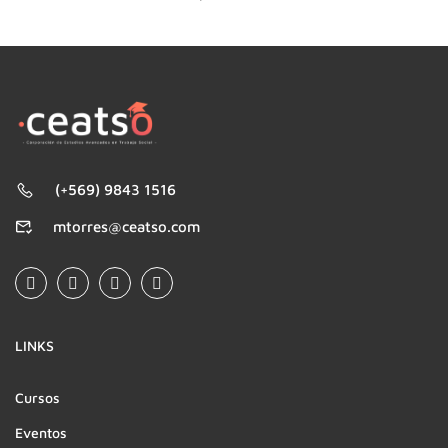
(+569) 9843 1516
mtorres@ceatso.com
LINKS
Cursos
Eventos