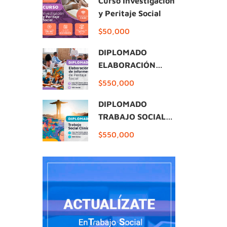
Curso Investigación
y Peritaje Social
$50,000
DIPLOMADO
ELABORACIÓN
INFORMES DE
$550,000
PERITAJE SOCIAL
DIPLOMADO
TRABAJO SOCIAL
CLÍNICO
$550,000