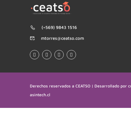
(+569) 9843 1516
mtorres@ceatso.com
Derechos reservados a CEATSO | Desarrollado por c
asintech.cl