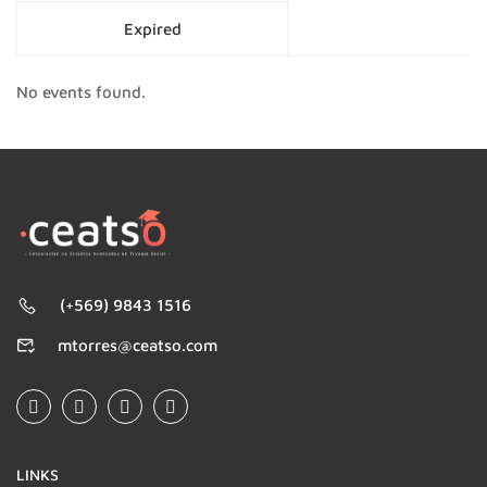
Expired
No events found.
(+569) 9843 1516
mtorres@ceatso.com
LINKS