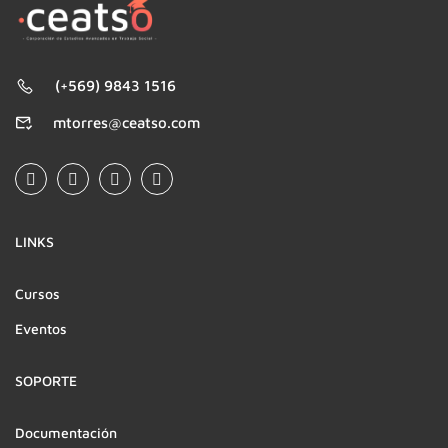
(+569) 9843 1516
mtorres@ceatso.com
LINKS
Cursos
Eventos
SOPORTE
Documentación