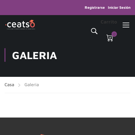
Registrarse
Iniciar Sesión
Carrito
0
GALERIA
Casa
Galeria