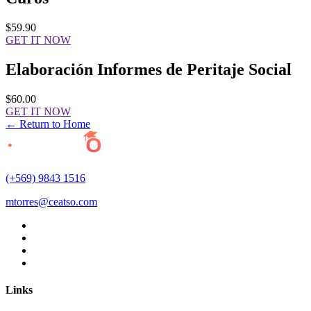
$59.90
GET IT NOW
Elaboración Informes de Peritaje Social
$60.00
GET IT NOW
← Return to Home
(+569) 9843 1516
mtorres@ceatso.com
Links