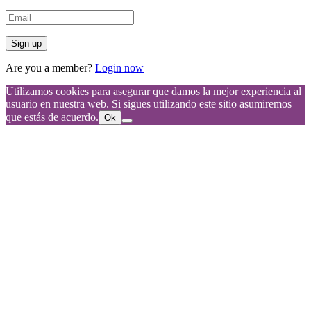
Are you a member?
Login now
Utilizamos cookies para asegurar que damos la mejor experiencia al
usuario en nuestra web. Si sigues utilizando este sitio asumiremos
que estás de acuerdo.
Ok