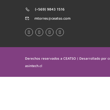
(+569) 9843 1516
mtorres@ceatso.com
Derechos reservados a CEATSO | Desarrollado por c
asintech.cl