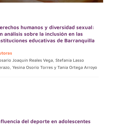
erechos humanos y diversidad sexual:
n análisis sobre la inclusión en las
nstituciones educativas de Barranquilla
utoras
osario Joaquín Reales Vega, Stefanía Lasso
erazo, Yesina Osorio Torres y Tania Ortega Arroyo
nfluencia del deporte en adolescentes