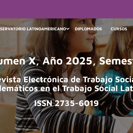
SERVATORIO LATINOAMERICANO
DIPLOMADOS
CURSOS
umen X, Año 2025, Semest
vista Electrónica de Trabajo Soci
emáticos en el Trabajo Social La
ISSN 2735-6019