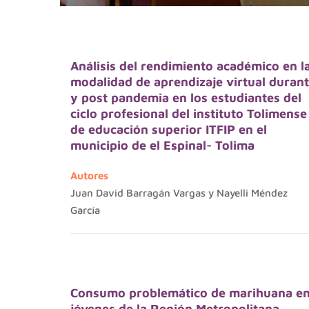
Análisis del rendimiento académico en l
modalidad de aprendizaje virtual duran
y post pandemia en los estudiantes del
ciclo profesional del instituto Tolimense
de educación superior ITFIP en el
municipio de el Espinal- Tolima
Autores
Juan David Barragán Vargas y Nayelli Méndez
García
Consumo problemático de marihuana e
jóvenes de la Región Metropolitana