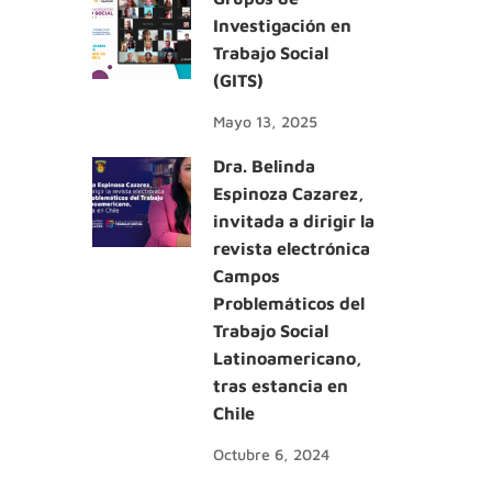
Investigación en
Trabajo Social
(GITS)
Mayo 13, 2025
Dra. Belinda
Espinoza Cazarez,
invitada a dirigir la
revista electrónica
Campos
Problemáticos del
Trabajo Social
Latinoamericano,
tras estancia en
Chile
Octubre 6, 2024