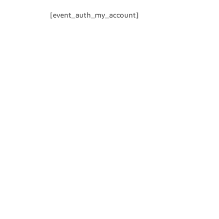
[event_auth_my_account]