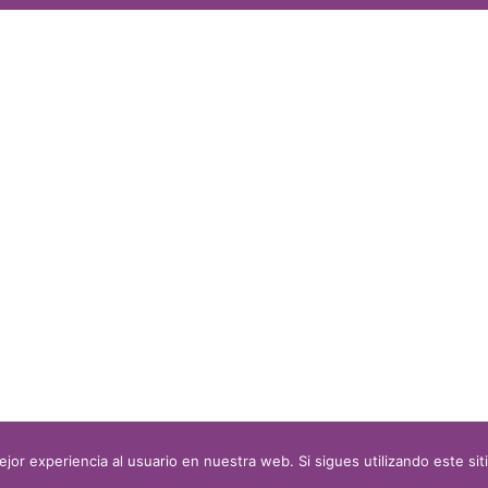
jor experiencia al usuario en nuestra web. Si sigues utilizando este s