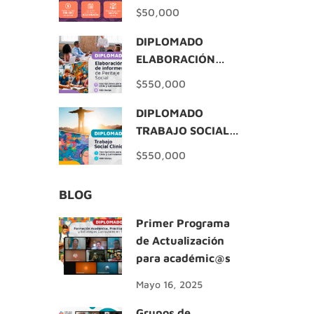
$50,000
DIPLOMADO
ELABORACIÓN
INFORMES DE
$550,000
PERITAJE SOCIAL
DIPLOMADO
TRABAJO SOCIAL
CLÍNICO
$550,000
BLOG
Primer Programa
de Actualización
para académic@s
Mayo 16, 2025
Grupos de