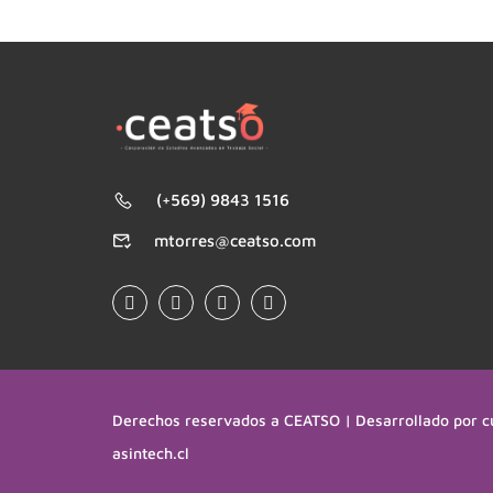
(+569) 9843 1516
mtorres@ceatso.com
Derechos reservados a CEATSO | Desarrollado por c
asintech.cl