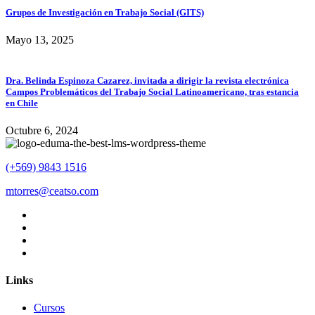
Grupos de Investigación en Trabajo Social (GITS)
Mayo 13, 2025
Dra. Belinda Espinoza Cazarez, invitada a dirigir la revista electrónica
Campos Problemáticos del Trabajo Social Latinoamericano, tras estancia
en Chile
Octubre 6, 2024
(+569) 9843 1516
mtorres@ceatso.com
Links
Cursos