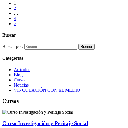
1
2
…
4
>
Buscar
Buscar por:
Categorías
Artículos
Blog
Curso
Noticias
VINCULACIÓN CON EL MEDIO
Cursos
Curso Investigación y Peritaje Social