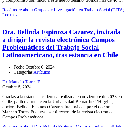
y compromiso dan inicio a éste nuevo desafío. Somos más de 40 …
Read more about Grupos de Investigación en Trabajo Social (GITS)
Lee mas
Dra. Belinda Espinoza Cazarez, invitada
a dirigir la revista electrónica Campos
Problemáticos del Trabajo Social
Latinoamericano, tras estancia en Chile
Fecha
Octubre 6, 2024
Categorías
Artículos
Dr. Marcelo Torres F.
Octubre 6, 2024
Gracias a la estancia académica realizada en noviembre de 2023 en
Chile, particularmente en la Universidad Bernardo O’Higgins, la
doctora Belinda Espinosa Cazarez fue invitada por el doctor
Marcelo Torres Fuentes a ser directora de la revista electrónica
Campos Problemáticos …
Read more about Dra. Belinda Espinoza Cazarez, invitada a dirigir