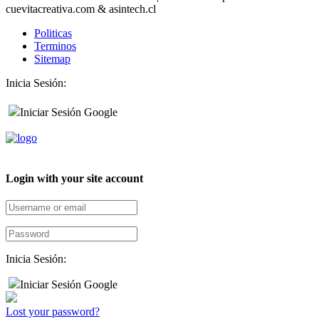
cuevitacreativa.com & asintech.cl
Politicas
Terminos
Sitemap
Inicia Sesión:
Iniciar Sesión Google
Login with your site account
Inicia Sesión:
Iniciar Sesión Google
Lost your password?