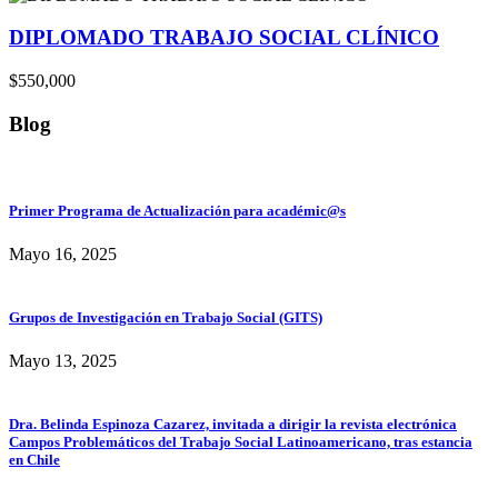
DIPLOMADO TRABAJO SOCIAL CLÍNICO
$550,000
Blog
Primer Programa de Actualización para académic@s
Mayo 16, 2025
Grupos de Investigación en Trabajo Social (GITS)
Mayo 13, 2025
Dra. Belinda Espinoza Cazarez, invitada a dirigir la revista electrónica
Campos Problemáticos del Trabajo Social Latinoamericano, tras estancia
en Chile