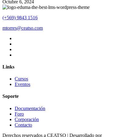
Octubre 6, 2024
(+569) 9843 1516
mtorres@ceatso.com
Links
Cursos
Eventos
Soporte
Documentación
Foro
Corporación
Contacto
Derechos reservados a CEATSO | Desarrollado por