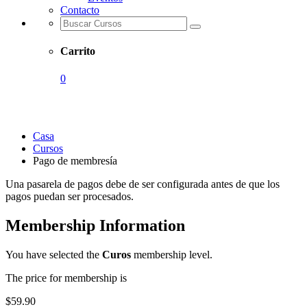
Contacto
Carrito
0
Pago de membresía
Casa
Cursos
Pago de membresía
Una pasarela de pagos debe de ser configurada antes de que los
pagos puedan ser procesados.
Membership Information
You have selected the
Curos
membership level.
The price for membership is
$59.90