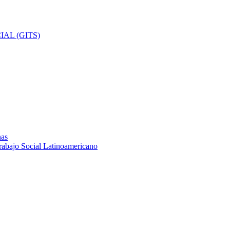
AL (GITS)
nas
rabajo Social Latinoamericano