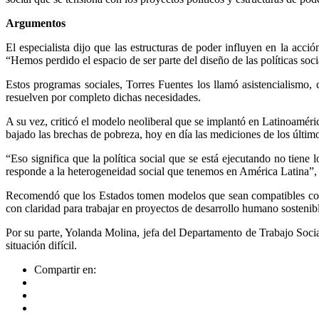
Argumentos
El especialista dijo que las estructuras de poder influyen en la acci
“Hemos perdido el espacio de ser parte del diseño de las políticas soc
Estos programas sociales, Torres Fuentes los llamó asistencialismo,
resuelven por completo dichas necesidades.
A su vez, criticó el modelo neoliberal que se implantó en Latinoaméri
bajado las brechas de pobreza, hoy en día las mediciones de los últi
“Eso significa que la política social que se está ejecutando no tien
responde a la heterogeneidad social que tenemos en América Latina”,
Recomendó que los Estados tomen modelos que sean compatibles con el
con claridad para trabajar en proyectos de desarrollo humano sostenib
Por su parte, Yolanda Molina, jefa del Departamento de Trabajo Socia
situación difícil.
Compartir en: