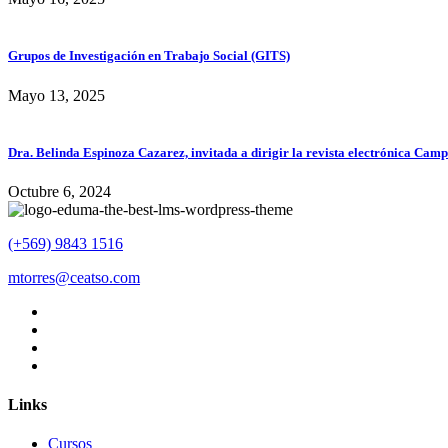
Grupos de Investigación en Trabajo Social (GITS)
Mayo 13, 2025
Dra. Belinda Espinoza Cazarez, invitada a dirigir la revista electrónica Cam
Octubre 6, 2024
(+569) 9843 1516
mtorres@ceatso.com
Links
Cursos