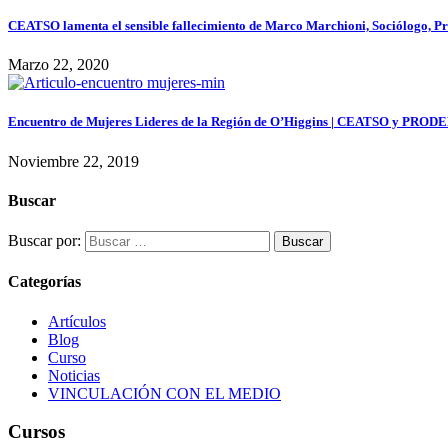
CEATSO lamenta el sensible fallecimiento de Marco Marchioni, Sociólogo, Pr
Marzo 22, 2020
Encuentro de Mujeres Lideres de la Región de O’Higgins | CEATSO y PRO
Noviembre 22, 2019
Buscar
Buscar por:
Categorías
Artículos
Blog
Curso
Noticias
VINCULACIÓN CON EL MEDIO
Cursos