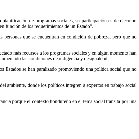
 planificación de programas sociales, su participación es de ejecutor.
o en función de los requerimientos de un Estado”.
 las personas que se encuentran en condición de pobreza, pero que no
inyectado más recursos a los programas sociales y en algún momento han
 aumentado las condiciones de indigencia y desigualdad.
 los Estados se han paralizado promoviendo una política social que no
 ambiente, donde los políticos integren a expertos en trabajo social
ancia porque el contexto hondureño en el tema social transita por una