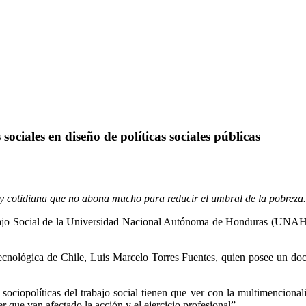
sociales en diseño de políticas sociales públicas
va y cotidiana que no abona mucho para reducir el umbral de la pobreza.
bajo Social de la Universidad Nacional Autónoma de Honduras (UNAH) 
 Tecnológica de Chile, Luis Marcelo Torres Fuentes, quien posee un doc
ociopolíticas del trabajo social tienen que ver con la multimencionalid
er que van afectado la acción y el ejercicio profesional”.