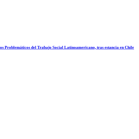
pos Problemáticos del Trabajo Social Latinoamericano, tras estancia en Chile