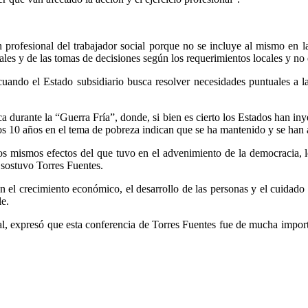
ón profesional del trabajador social porque no se incluye al mismo en la
iales y de las tomas de decisiones según los requerimientos locales y n
 cuando el Estado subsidiario busca resolver necesidades puntuales a
ca durante la “Guerra Fría”, donde, si bien es cierto los Estados han 
mos 10 años en el tema de pobreza indican que se ha mantenido y se han
e los mismos efectos del que tuvo en el advenimiento de la democracia,
 sostuvo Torres Fuentes.
 crecimiento económico, el desarrollo de las personas y el cuidado del
le.
l, expresó que esta conferencia de Torres Fuentes fue de mucha import