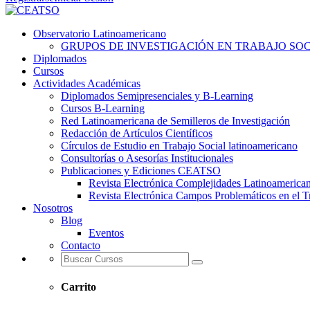
Observatorio Latinoamericano
GRUPOS DE INVESTIGACIÓN EN TRABAJO SOCI
Diplomados
Cursos
Actividades Académicas
Diplomados Semipresenciales y B-Learning
Cursos B-Learning
Red Latinoamericana de Semilleros de Investigación
Redacción de Artículos Científicos
Círculos de Estudio en Trabajo Social latinoamericano
Consultorías o Asesorías Institucionales
Publicaciones y Ediciones CEATSO
Revista Electrónica Complejidades Latinoamerica
Revista Electrónica Campos Problemáticos en el T
Nosotros
Blog
Eventos
Contacto
Carrito