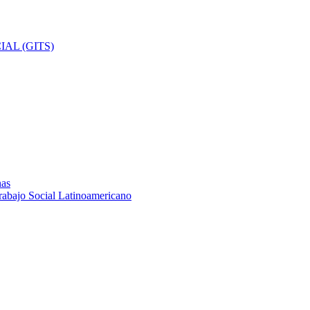
AL (GITS)
nas
rabajo Social Latinoamericano