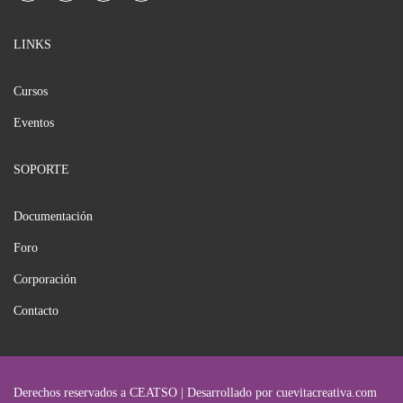
LINKS
Cursos
Eventos
SOPORTE
Documentación
Foro
Corporación
Contacto
Derechos reservados a CEATSO | Desarrollado por cuevitacreativa.com