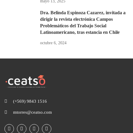
mayo 13, 2025
Dra. Belinda Espinoza Cazarez, invitada a
dirigir la revista electrónica Campos
Problemáticos del Trabajo Social
Latinoamericano, tras estancia en Chile
octubre 6, 2024
(+569) 9843 1516
mtorres@ceatso.com