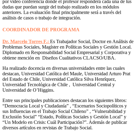
por video conferencia donde el profesor responderá cada una de tus
dudas que puedan surgir del trabajo realizado en los módulos
anteriores. La evaluación final principalmente será a través del
análisis de casos o trabajo de integración.
COORDINADOR DE PROGRAMA
Dr. Marcelo Torres F.:
Es Trabajador Social, Doctor en Análisis de
Problemas Sociales, Magíster en Políticas Sociales y Gestión Local.
Diplomado en Responsabilidad Social Empresarial y Corporativa y
obtiene mención en Diseños Cualitativos CLACSO/UBA.
Ha realizado docencia en diversas universidades entre las cuales
destacan, Universidad Católica del Maule, Universidad Arturo Prat
del Estado de Chile, Universidad Católica Silva Henríquez,
Universidad Tecnológica de Chile , Universidad Central y
Universidad de O’Higgins.
Entre sus principales publicaciones destacan los siguientes libros:
“Democracia Local y Ciudadanía” , “Escenarios Sociopolíticos y
sus Influencias en el Trabajo Social Chileno” , “Vulnerabilidad y
Exclusión Social” “Estado, Políticas Sociales y Gestión Local” y
“Un Modelo en Crisis: Cuál Participación?”. Además de publicar
diversos artículos en revistas de Trabajo Social.