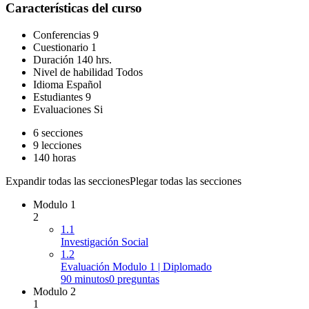
Características del curso
Conferencias
9
Cuestionario
1
Duración
140 hrs.
Nivel de habilidad
Todos
Idioma
Español
Estudiantes
9
Evaluaciones
Si
6 secciones
9 lecciones
140 horas
Expandir todas las secciones
Plegar todas las secciones
Modulo 1
2
1.1
Investigación Social
1.2
Evaluación Modulo 1 | Diplomado
90 minutos
0 preguntas
Modulo 2
1