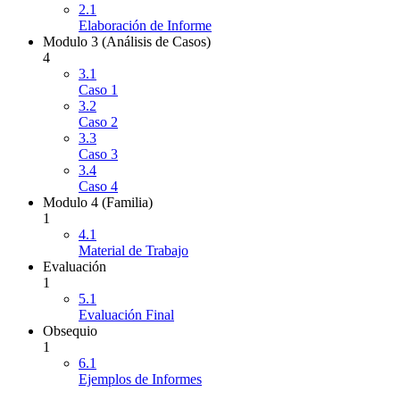
2.1
Elaboración de Informe
Modulo 3 (Análisis de Casos)
4
3.1
Caso 1
3.2
Caso 2
3.3
Caso 3
3.4
Caso 4
Modulo 4 (Familia)
1
4.1
Material de Trabajo
Evaluación
1
5.1
Evaluación Final
Obsequio
1
6.1
Ejemplos de Informes