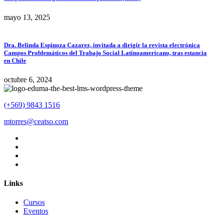
mayo 13, 2025
Dra. Belinda Espinoza Cazarez, invitada a dirigir la revista electrónica
Campos Problemáticos del Trabajo Social Latinoamericano, tras estancia
en Chile
octubre 6, 2024
(+569) 9843 1516
mtorres@ceatso.com
Links
Cursos
Eventos