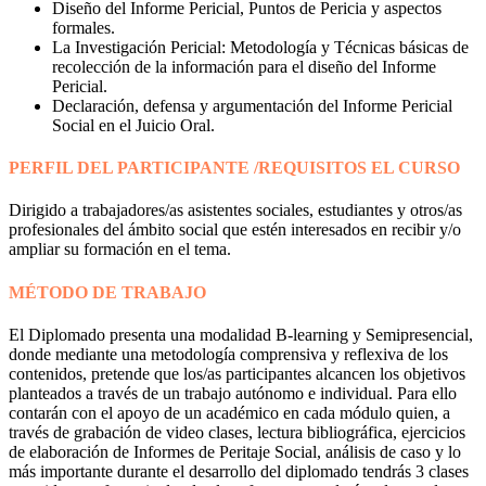
Diseño del Informe Pericial, Puntos de Pericia y aspectos
formales.
La Investigación Pericial: Metodología y Técnicas básicas de
recolección de la información para el diseño del Informe
Pericial.
Declaración, defensa y argumentación del Informe Pericial
Social en el Juicio Oral.
PERFIL DEL PARTICIPANTE /REQUISITOS EL CURSO
Dirigido a trabajadores/as asistentes sociales, estudiantes y otros/as
profesionales del ámbito social que estén interesados en recibir y/o
ampliar su formación en el tema.
MÉTODO DE TRABAJO
El Diplomado presenta una modalidad B-learning y Semipresencial,
donde mediante una metodología comprensiva y reflexiva de los
contenidos, pretende que los/as participantes alcancen los objetivos
planteados a través de un trabajo autónomo e individual. Para ello
contarán con el apoyo de un académico en cada módulo quien, a
través de grabación de video clases, lectura bibliográfica, ejercicios
de elaboración de Informes de Peritaje Social, análisis de caso y lo
más importante durante el desarrollo del diplomado tendrás 3 clases