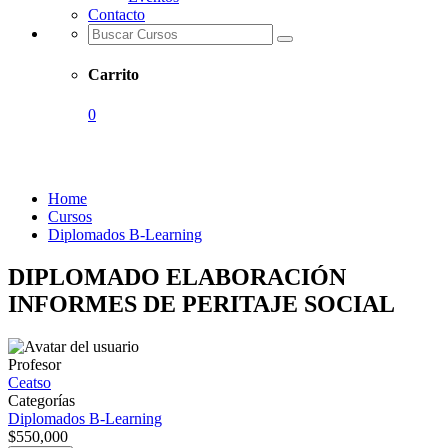
Contacto
Carrito
0
Diplomados B-Learning
Home
Cursos
Diplomados B-Learning
DIPLOMADO ELABORACIÓN
INFORMES DE PERITAJE SOCIAL
Profesor
Ceatso
Categorías
Diplomados B-Learning
$550,000