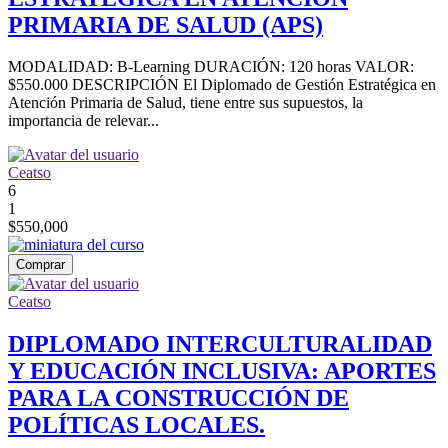
PRIMARIA DE SALUD (APS)
MODALIDAD: B-Learning DURACIÓN: 120 horas VALOR:
$550.000 DESCRIPCIÓN El Diplomado de Gestión Estratégica en
Atención Primaria de Salud, tiene entre sus supuestos, la
importancia de relevar...
Ceatso
6
1
$550,000
Comprar
Ceatso
DIPLOMADO INTERCULTURALIDAD
Y EDUCACIÓN INCLUSIVA: APORTES
PARA LA CONSTRUCCIÓN DE
POLÍTICAS LOCALES.