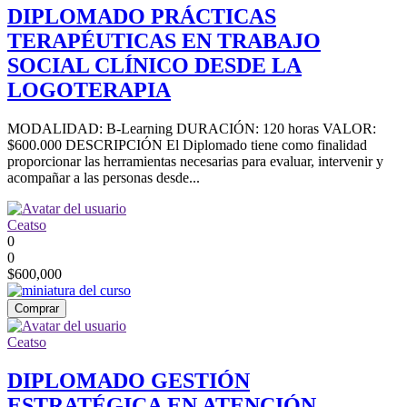
DIPLOMADO PRÁCTICAS
TERAPÉUTICAS EN TRABAJO
SOCIAL CLÍNICO DESDE LA
LOGOTERAPIA
MODALIDAD: B-Learning DURACIÓN: 120 horas VALOR:
$600.000 DESCRIPCIÓN El Diplomado tiene como finalidad
proporcionar las herramientas necesarias para evaluar, intervenir y
acompañar a las personas desde...
Ceatso
0
0
$600,000
Comprar
Ceatso
DIPLOMADO GESTIÓN
ESTRATÉGICA EN ATENCIÓN