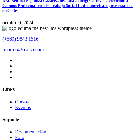
Dra. Belinda Espinoza Cazarez, invitada a dirigir la revista electrónica
Campos Problemáticos del Trabajo Social Latinoamericano, tras estancia
en Chile
octubre 6, 2024
(+569) 9843 1516
mtorres@ceatso.com
Links
Cursos
Eventos
Soporte
Documentación
Foro