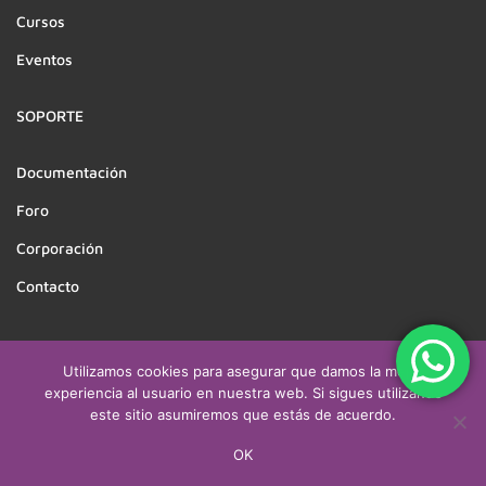
Cursos
Eventos
SOPORTE
Documentación
Foro
Corporación
Contacto
Utilizamos cookies para asegurar que damos la mejor
Derechos reservados a CEATSO | Desarrollado por
experiencia al usuario en nuestra web. Si sigues utilizando
este sitio asumiremos que estás de acuerdo.
cuevitacreativa.com & asintech.cl
Politicas
Terminos
Sitemap
OK