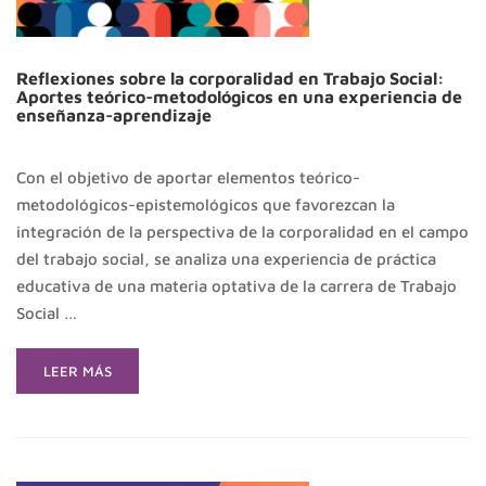
IMPORTANTE
DE
AMÉRICA
LATINA
Reflexiones sobre la corporalidad en Trabajo Social:
Aportes teórico-metodológicos en una experiencia de
enseñanza-aprendizaje
Con el objetivo de aportar elementos teórico-
metodológicos-epistemológicos que favorezcan la
integración de la perspectiva de la corporalidad en el campo
del trabajo social, se analiza una experiencia de práctica
educativa de una materia optativa de la carrera de Trabajo
Social …
READ
LEER MÁS
MORE
ABOUT
REFLEXIONES
SOBRE
LA