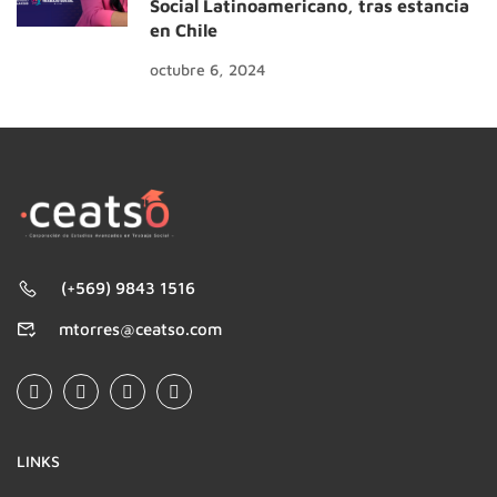
Social Latinoamericano, tras estancia
en Chile
octubre 6, 2024
(+569) 9843 1516
mtorres@ceatso.com
LINKS