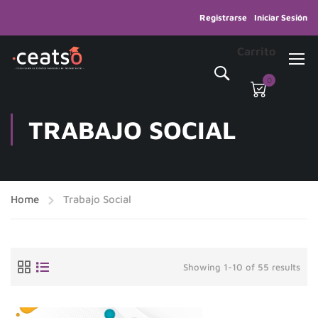
Registrarse
Iniciar Sesión
Carrito
0
TRABAJO SOCIAL
Home
Trabajo Social
Showing 1-10 of 55 results