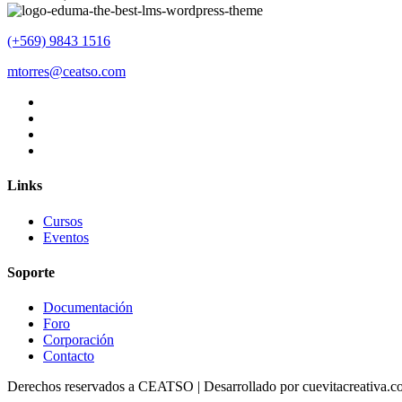
(+569) 9843 1516
mtorres@ceatso.com
Links
Cursos
Eventos
Soporte
Documentación
Foro
Corporación
Contacto
Derechos reservados a CEATSO | Desarrollado por cuevitacreativa.co