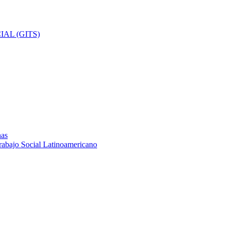
AL (GITS)
nas
rabajo Social Latinoamericano