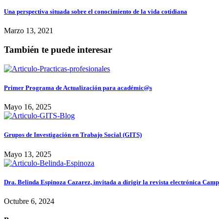
Una perspectiva situada sobre el conocimiento de la vida cotidiana
Marzo 13, 2021
También te puede interesar
Primer Programa de Actualización para académic@s
Mayo 16, 2025
Grupos de Investigación en Trabajo Social (GITS)
Mayo 13, 2025
Dra. Belinda Espinoza Cazarez, invitada a dirigir la revista electrónica Cam
Octubre 6, 2024