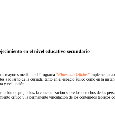
jecimiento en el nivel educativo secundario
sonas mayores mediante el Programa
“Fines con Oficios”
implementada e
ntes a lo largo de la cursada, tanto en el espacio áulico como en la insta
ha y evaluación.
construcción de prejuicios, la concientización sobre los derechos de las 
amiento crítico y la permanente vinculación de los contenidos teóricos co