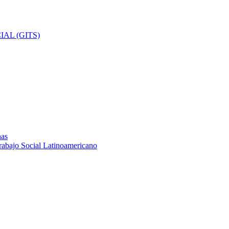
AL (GITS)
nas
rabajo Social Latinoamericano