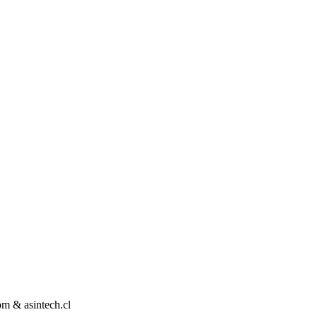
m & asintech.cl