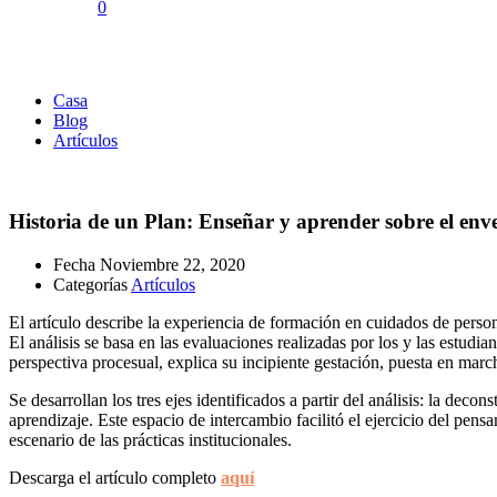
0
Artículos
Casa
Blog
Artículos
Historia de un Plan: Enseñar y aprender sobre el enve
Fecha
Noviembre 22, 2020
Categorías
Artículos
El artículo describe la experiencia de formación en cuidados de per
El análisis se basa en las evaluaciones realizadas por los y las estudia
perspectiva procesual, explica su incipiente gestación, puesta en marc
Se desarrollan los tres ejes identificados a partir del análisis: la de
aprendizaje. Este espacio de intercambio facilitó el ejercicio del pens
escenario de las prácticas institucionales.
Descarga el artículo completo
aquí