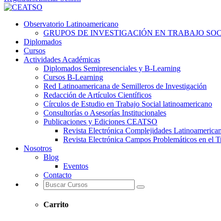
Observatorio Latinoamericano
GRUPOS DE INVESTIGACIÓN EN TRABAJO SOCI
Diplomados
Cursos
Actividades Académicas
Diplomados Semipresenciales y B-Learning
Cursos B-Learning
Red Latinoamericana de Semilleros de Investigación
Redacción de Artículos Científicos
Círculos de Estudio en Trabajo Social latinoamericano
Consultorías o Asesorías Institucionales
Publicaciones y Ediciones CEATSO
Revista Electrónica Complejidades Latinoamerica
Revista Electrónica Campos Problemáticos en el T
Nosotros
Blog
Eventos
Contacto
Carrito