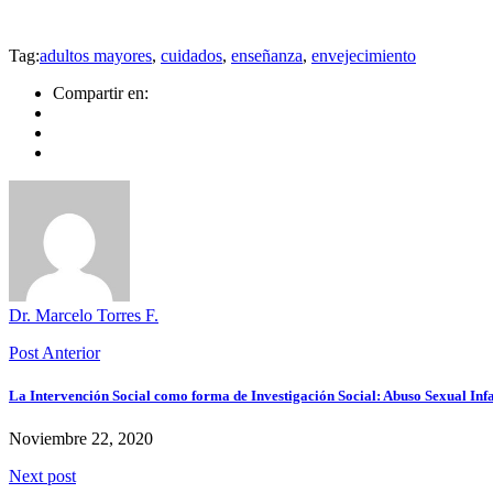
Tag:
adultos mayores
,
cuidados
,
enseñanza
,
envejecimiento
Compartir en:
Dr. Marcelo Torres F.
Post Anterior
La Intervención Social como forma de Investigación Social: Abuso Sexual Inf
Noviembre 22, 2020
Next post