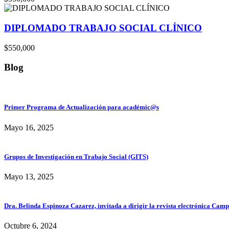
DIPLOMADO TRABAJO SOCIAL CLÍNICO
$550,000
Blog
Primer Programa de Actualización para académic@s
Mayo 16, 2025
Grupos de Investigación en Trabajo Social (GITS)
Mayo 13, 2025
Dra. Belinda Espinoza Cazarez, invitada a dirigir la revista electrónica Cam
Octubre 6, 2024