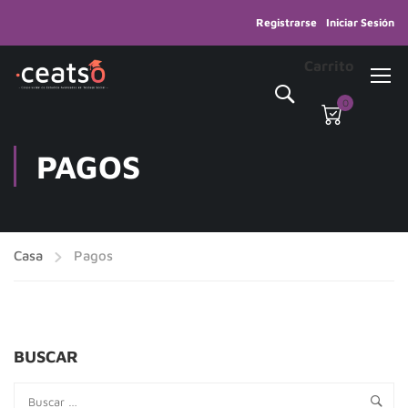
Registrarse
Iniciar Sesión
Carrito
0
PAGOS
Casa
Pagos
BUSCAR