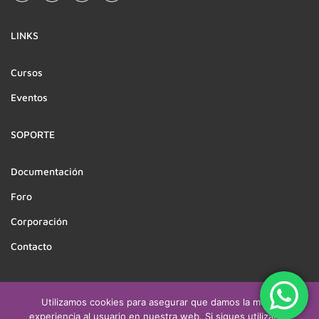
LINKS
Cursos
Eventos
SOPORTE
Documentación
Foro
Corporación
Contacto
Utilizamos cookies para asegurar que damos la mejor
Derechos reservados a CEATSO | Desarrollado por
experiencia al usuario en nuestra web. Si sigues utilizando