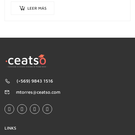
LEER MÁS
(+569) 9843 1516
mtorres@ceatso.com
LINKS