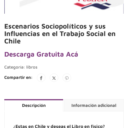
Escenarios Sociopolíticos y sus
Influencias en el Trabajo Social en
Chile
Descarga Gratuita Acá
Categoría:
libros
Compartir en:
Descripción
Información adicional
¿Estas en Chile y deseas el Libro en físico?