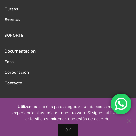
Cursos
Eventos
SOPORTE
Documentación
Foro
Corporación
Contacto
Utilizamos cookies para asegurar que damos la mejor
Derechos reservados a CEATSO | Desarrollado por
experiencia al usuario en nuestra web. Si sigues utilizando
este sitio asumiremos que estás de acuerdo.
cuevitacreativa.com & asintech.cl
OK
Politicas
Terminos
Sitemap