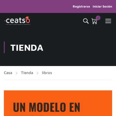
Registrarse
Iniciar Sesión
0
TIENDA
Casa
Tienda
libros