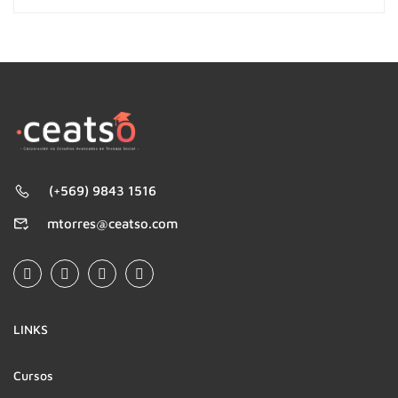
(+569) 9843 1516
mtorres@ceatso.com
LINKS
Cursos