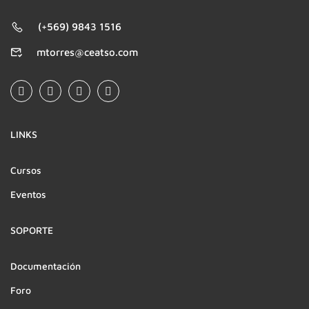
(+569) 9843 1516
mtorres@ceatso.com
LINKS
Cursos
Eventos
SOPORTE
Documentación
Foro