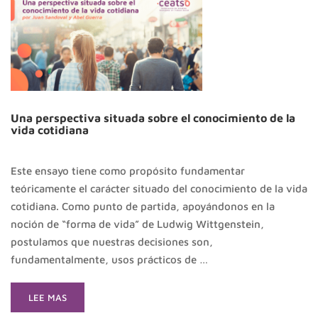
Una perspectiva situada sobre el conocimiento de la
vida cotidiana
Este ensayo tiene como propósito fundamentar
teóricamente el carácter situado del conocimiento de la vida
cotidiana. Como punto de partida, apoyándonos en la
noción de “forma de vida” de Ludwig Wittgenstein,
postulamos que nuestras decisiones son,
fundamentalmente, usos prácticos de …
READ
LEE MAS
MORE