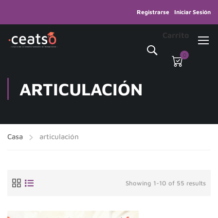
Registrarse
Iniciar Sesión
Carrito
0
ARTICULACIÓN
Casa
articulación
Showing 1-10 of 55 results