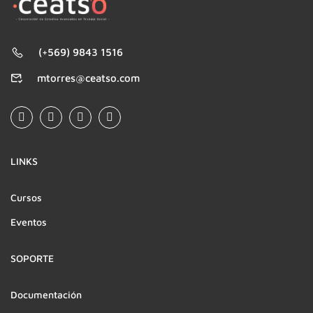
(+569) 9843 1516
mtorres@ceatso.com
LINKS
Cursos
Eventos
SOPORTE
Documentación