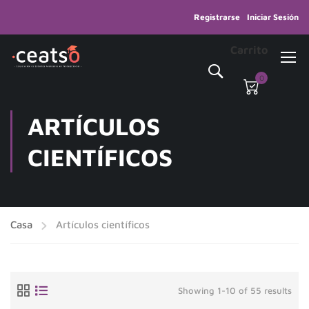
Registrarse
Iniciar Sesión
Carrito
0
ARTÍCULOS
CIENTÍFICOS
Casa
Artículos científicos
Showing 1-10 of 55 results