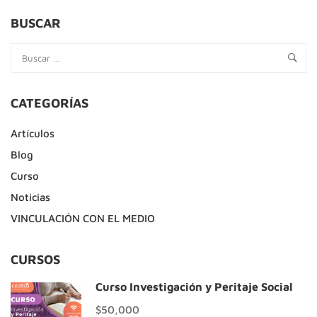
DE
INVESTIGACIÓN
BUSCAR
EN
TRABAJO
SOCIAL
(GITS)
CATEGORÍAS
Artículos
Blog
Curso
Noticias
VINCULACIÓN CON EL MEDIO
CURSOS
Curso Investigación y Peritaje Social
$50,000