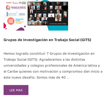
Grupos de Investigación en Trabajo Social (GITS)
Hemos logrado constituir 7 Grupos de Investigación en
Trabajo Social (GITS). Agradecemos a las distintas
universidades y colegios profesionales de América latina y
el Caribe quienes con motivación y compromiso dan inicio a
éste nuevo desafío. Somos más de 40 …
READ
LEE MAS
MORE
ABOUT
GRUPOS