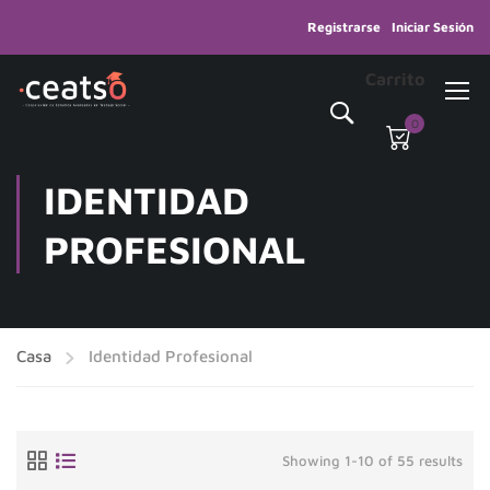
Registrarse
Iniciar Sesión
Carrito
0
IDENTIDAD
PROFESIONAL
Casa
Identidad Profesional
Showing 1-10 of 55 results