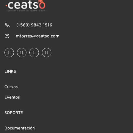
(+569) 9843 1516
mtorres@ceatso.com
LINKS
Cursos
Eventos
SOPORTE
Documentación