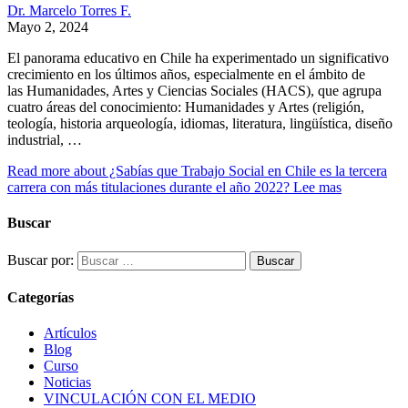
Dr. Marcelo Torres F.
Mayo 2, 2024
El panorama educativo en Chile ha experimentado un significativo
crecimiento en los últimos años, especialmente en el ámbito de
las Humanidades, Artes y Ciencias Sociales (HACS), que agrupa
cuatro áreas del conocimiento: Humanidades y Artes (religión,
teología, historia arqueología, idiomas, literatura, lingüística, diseño
industrial, …
Read more about ¿Sabías que Trabajo Social en Chile es la tercera
carrera con más titulaciones durante el año 2022?
Lee mas
Buscar
Buscar por:
Categorías
Artículos
Blog
Curso
Noticias
VINCULACIÓN CON EL MEDIO