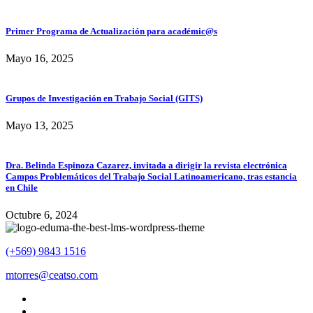
Primer Programa de Actualización para académic@s
Mayo 16, 2025
Grupos de Investigación en Trabajo Social (GITS)
Mayo 13, 2025
Dra. Belinda Espinoza Cazarez, invitada a dirigir la revista electrónica
Campos Problemáticos del Trabajo Social Latinoamericano, tras estancia
en Chile
Octubre 6, 2024
(+569) 9843 1516
mtorres@ceatso.com