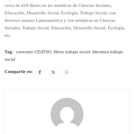
cerca de 410 títulos en las temáticas de Ciencias Sociales,
Educación, Desarrollo Social, Ecología, Trabajo Social, con
diversos autores Latinoamérica y con temáticas en Ciencias
Sociales, Trabajo Social, Educación, Desarrollo Social, Ecología,
etc.
Tag:
convenio CEATSO
,
libros trabajo social
,
literatura trabajo
social
Compartir en: