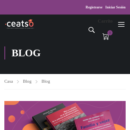
Registrarse
Iniciar Sesión
Carrito
0
BLOG
Casa
Blog
Blog