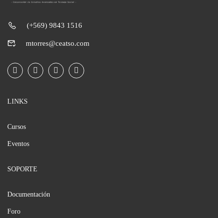
(+569) 9843 1516
mtorres@ceatso.com
LINKS
Cursos
Eventos
SOPORTE
Documentación
Foro