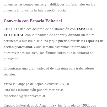
potenciar las competencias y habilidades profesionales en los
diversos ámbitos de la Intervención Social.
Convenio con Espacio Editorial
CEATSO establece acuerdo de colaboración con
ESPACIO
EDITORIAL
con la finalidad de aportar y difundir literatura
pertinente a nuestra disciplina y que
puedan nutrir los espacios de
acción profesional
. Cada semana estaremos informado en
nuestras redes sociales, los últimos libros que la editorial ha
publicado.
Encontrarás una gran variedad de literatura para trabajadores
sociales.
Visita la Fanpage de Espacio editorial
AQUÍ
Para más información puedes escribir a:
espacioedit@fibertel.com.ar
Espacio Editorial, es de Argentina y fue fundada en 1992, con