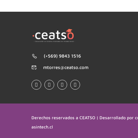
(+569) 9843 1516
mtorres@ceatso.com
Derechos reservados a CEATSO | Desarrollado por c
asintech.cl