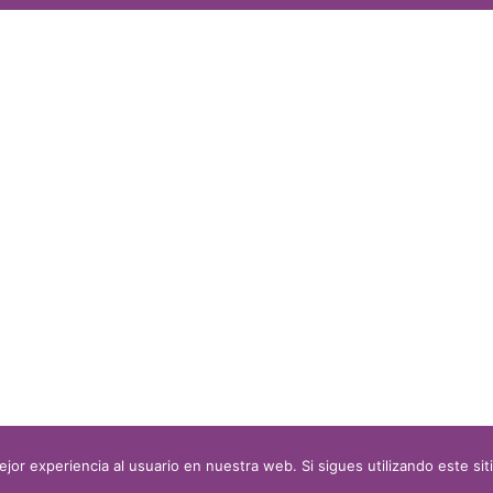
jor experiencia al usuario en nuestra web. Si sigues utilizando este s