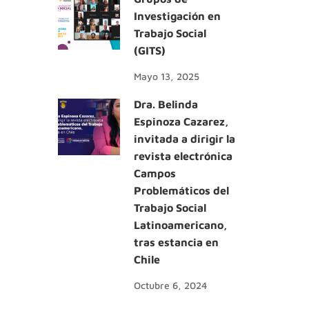
Investigación en
Trabajo Social
(GITS)
Mayo 13, 2025
Dra. Belinda
Espinoza Cazarez,
invitada a dirigir la
revista electrónica
Campos
Problemáticos del
Trabajo Social
Latinoamericano,
tras estancia en
Chile
Octubre 6, 2024