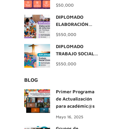
$50,000
DIPLOMADO
ELABORACIÓN
INFORMES DE
$550,000
PERITAJE SOCIAL
DIPLOMADO
TRABAJO SOCIAL
CLÍNICO
$550,000
BLOG
Primer Programa
de Actualización
para académic@s
Mayo 16, 2025
Grupos de