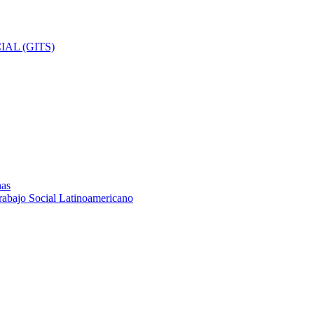
AL (GITS)
nas
rabajo Social Latinoamericano