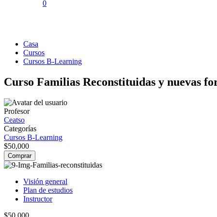
0
Cursos B-Learning
Casa
Cursos
Cursos B-Learning
Curso Familias Reconstituidas y nuevas fo
Profesor
Ceatso
Categorías
Cursos B-Learning
$50,000
Comprar
Visión general
Plan de estudios
Instructor
$50,000