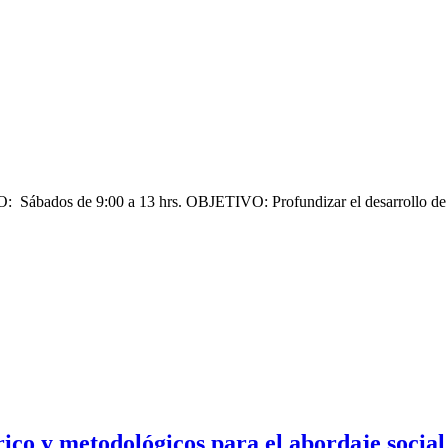
os de 9:00 a 13 hrs. OBJETIVO: Profundizar el desarrollo de compe
ico y metodológicos para el abordaje social