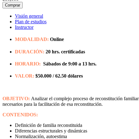
Comprar
Visión general
Plan de estudios
Instructor
MODALIDAD:
Online
DURACIÓN:
20 hrs. certificadas
HORARIO:
Sábados de 9:00 a 13 hrs.
VALOR:
$50.000 / 62.50 dólares
OBJETIVO:
Analizar el complejo proceso de reconstitución familiar 
necesarios para la facilitación de esa reconstitución.
CONT
ENID
OS:
Definición de familia reconstituida
Diferencias estructurales y dinámicas
Normalización, autoestima