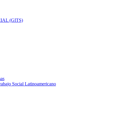
AL (GITS)
nas
rabajo Social Latinoamericano