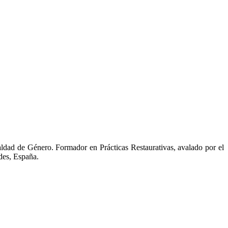
ldad de Género. Formador en Prácticas Restaurativas, avalado por el
ades, España.