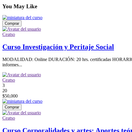
You May Like
Comprar
Ceatso
Curso Investigación y Peritaje Social
MODALIDAD: Online DURACIÓN: 20 hrs. certificadas HORARIO: Sábad
informes...
Ceatso
3
20
$50,000
Comprar
Ceatso
Curso Corporalidades y artes: Aportes teór