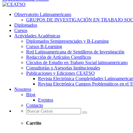
Observatorio Latinoamericano
GRUPOS DE INVESTIGACIÓN EN TRABAJO SOCI
Diplomados
Cursos
Actividades Académicas
Diplomados Semipresenciales y B-Learning
Cursos B-Learning
Red Latinoamericana de Semilleros de Investigación
Redacción de Artículos Científicos
Círculos de Estudio en Trabajo Social latinoamericano
Consultorías o Asesorías Institucionales
Publicaciones y Ediciones CEATSO
Revista Electrónica Complejidades Latinoamerica
Revista Electrónica Campos Problemáticos en el T
Nosotros
Blog
Eventos
Contacto
Carrito