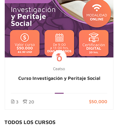
Ceatso
Curso Investigación y Peritaje Social
$50,000
3
20
TODOS LOS CURSOS