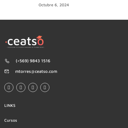
Octubre 6, 2024
(+569) 9843 1516
mtorres@ceatso.com
LINKS
Cursos