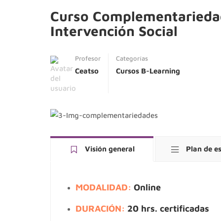
Curso Complementariedad
Intervención Social
Profesor
Categorías
Ceatso
Cursos B-Learning
Visión general
Plan de e
MODALIDAD:
Online
DURACIÓN:
20 hrs. certificadas