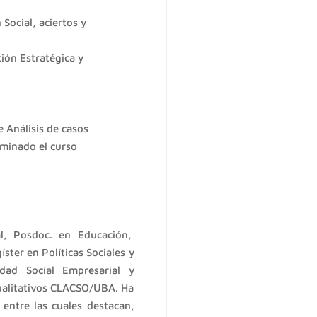
Social, aciertos y
ión Estratégica y
 Análisis de casos
rminado el curso
al, Posdoc. en Educación,
ster en Políticas Sociales y
dad Social Empresarial y
ualitativos CLACSO/UBA. Ha
 entre las cuales destacan,