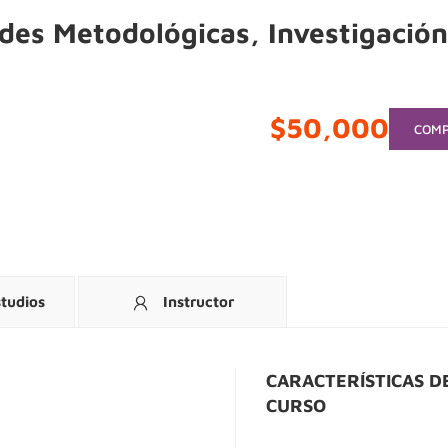
es Metodológicas, Investigación
$50,000
COM
studios
Instructor
CARACTERÍSTICAS D
CURSO