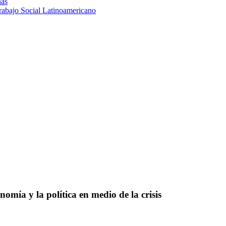
nas
rabajo Social Latinoamericano
nomía y la política en medio de la crisis