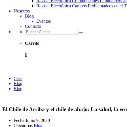
Revista Electrónica Complejidades Latinoamerica
Revista Electrónica Campos Problemáticos en el T
Nosotros
Blog
Eventos
Contacto
Carrito
0
Blog
Casa
Blog
Blog
El Chile de Arriba y el chile de abajo: La salud, la eco
Fecha
Junio 9, 2020
Categorías
Blog