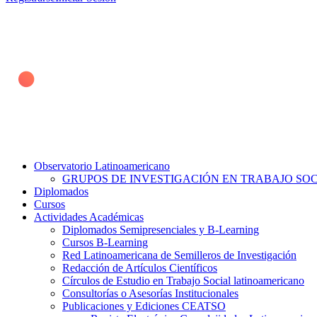
Observatorio Latinoamericano
GRUPOS DE INVESTIGACIÓN EN TRABAJO SOCI
Diplomados
Cursos
Actividades Académicas
Diplomados Semipresenciales y B-Learning
Cursos B-Learning
Red Latinoamericana de Semilleros de Investigación
Redacción de Artículos Científicos
Círculos de Estudio en Trabajo Social latinoamericano
Consultorías o Asesorías Institucionales
Publicaciones y Ediciones CEATSO