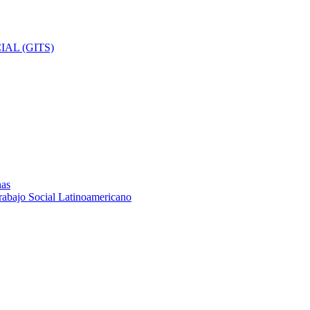
AL (GITS)
nas
rabajo Social Latinoamericano