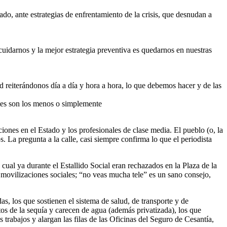
o, ante estrategias de enfrentamiento de la crisis, que desnudan a
uidarnos y la mejor estrategia preventiva es quedarnos en nuestras
 reiterándonos día a día y hora a hora, lo que debemos hacer y de las
entes son los menos o simplemente
iones en el Estado y los profesionales de clase media. El pueblo (o, la
s. La pregunta a la calle, casi siempre confirma lo que el periodista
cual ya durante el Estallido Social eran rechazados en la Plaza de la
 movilizaciones sociales; “no veas mucha tele” es un sano consejo,
s, los que sostienen el sistema de salud, de transporte y de
tos de la sequía y carecen de agua (además privatizada), los que
trabajos y alargan las filas de las Oficinas del Seguro de Cesantía,