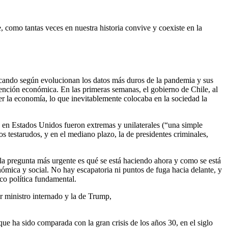
, como tantas veces en nuestra historia convive y coexiste en la
dificando según evolucionan los datos más duros de la pandemia y sus
ntención económica. En las primeras semanas, el gobierno de Chile, al
er la economía, lo que inevitablemente colocaba en la sociedad la
p en Estados Unidos fueron extremas y unilaterales (“una simple
os testarudos, y en el mediano plazo, la de presidentes criminales,
 la pregunta más urgente es qué se está haciendo ahora y como se está
ómica y social. No hay escapatoria ni puntos de fuga hacia delante, y
co política fundamental.
r ministro internado y la de Trump,
ue ha sido comparada con la gran crisis de los años 30, en el siglo