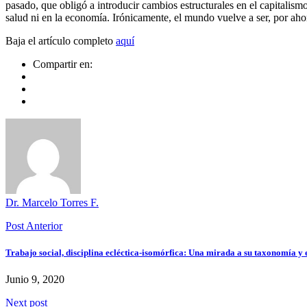
pasado, que obligó a introducir cambios estructurales en el capitalismo
salud ni en la economía. Irónicamente, el mundo vuelve a ser, por aho
Baja el artículo completo
aquí
Compartir en:
Dr. Marcelo Torres F.
Post Anterior
Trabajo social, disciplina ecléctica-isomórfica: Una mirada a su taxonomía y 
Junio 9, 2020
Next post