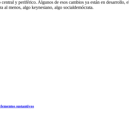
 central y periférico. Algunos de esos cambios ya están en desarrollo, el
ra al menos, algo keynesiano, algo socialdemócrata.
elementos sustantivos