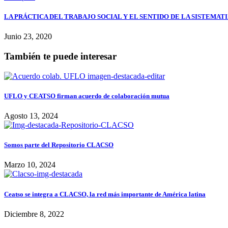
LA PRÁCTICA DEL TRABAJO SOCIAL Y EL SENTIDO DE LA SISTEMAT
Junio 23, 2020
También te puede interesar
UFLO y CEATSO firman acuerdo de colaboración mutua
Agosto 13, 2024
Somos parte del Repositorio CLACSO
Marzo 10, 2024
Ceatso se integra a CLACSO, la red más importante de América latina
Diciembre 8, 2022