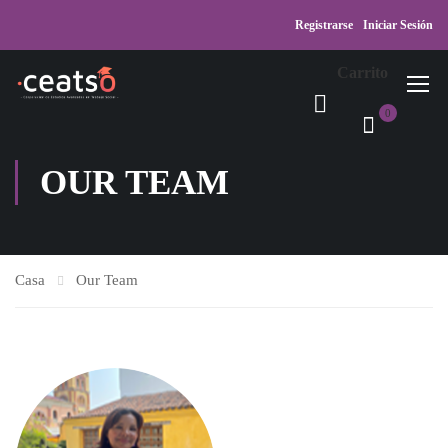
Registrarse
Iniciar Sesión
Carrito
0
OUR TEAM
Casa
Our Team