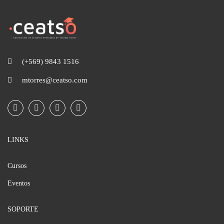
(+569) 9843 1516
mtorres@ceatso.com
LINKS
Cursos
Eventos
SOPORTE