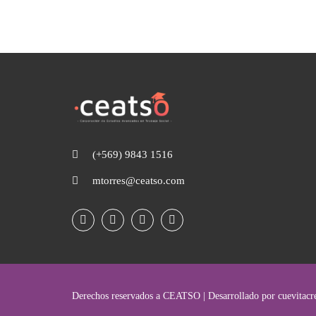
(+569) 9843 1516
mtorres@ceatso.com
Derechos reservados a CEATSO | Desarrollado por cuevitacre