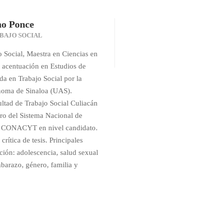
no Ponce
BAJO SOCIAL
 Social, Maestra en Ciencias en
 acentuación en Estudios de
a en Trabajo Social por la
noma de Sinaloa (UAS).
ltad de Trabajo Social Culiacán
o del Sistema Nacional de
el CONACYT en nivel candidato.
crítica de tesis. Principales
ación: adolescencia, salud sexual
barazo, género, familia y