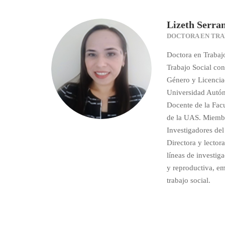
Lizeth Serra
DOCTORA EN TRA
Doctora en Trabajo
Trabajo Social con
Género y Licenciad
Universidad Autó
Docente de la Facu
de la UAS. Miembr
Investigadores d
Directora y lectora 
líneas de investig
y reproductiva, em
trabajo social.