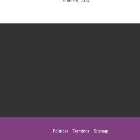
Octubre 6, 2024
Politicas
Terminos
Sitemap