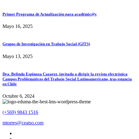
Primer Programa de Actualización para académic@s
Mayo 16, 2025
Grupos de Investigación en Trabajo Social (GITS)
Mayo 13, 2025
Dra. Belinda Espinoza Cazarez, invitada a dirigir la revista electrónica
Campos Problemáticos del Trabajo Social Latinoamericano, tras estancia
en Chile
Octubre 6, 2024
(+569) 9843 1516
mtorres@ceatso.com