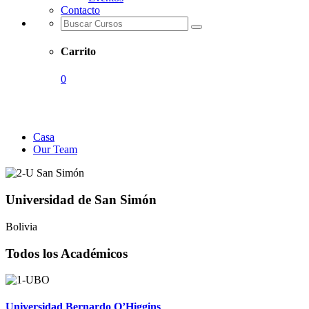
Contacto
Carrito
0
Our Team
Casa
Our Team
Universidad de San Simón
Bolivia
Todos los Académicos
Universidad Bernardo O’Higgins