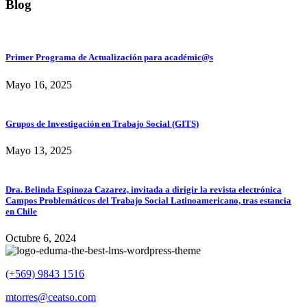
Blog
Primer Programa de Actualización para académic@s
Mayo 16, 2025
Grupos de Investigación en Trabajo Social (GITS)
Mayo 13, 2025
Dra. Belinda Espinoza Cazarez, invitada a dirigir la revista electrónica
Campos Problemáticos del Trabajo Social Latinoamericano, tras estancia
en Chile
Octubre 6, 2024
(+569) 9843 1516
mtorres@ceatso.com