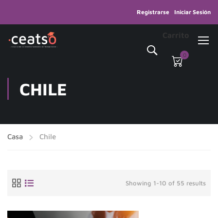
Registrarse
Iniciar Sesión
Carrito
0
CHILE
Casa
Chile
Showing 1-10 of 55 results