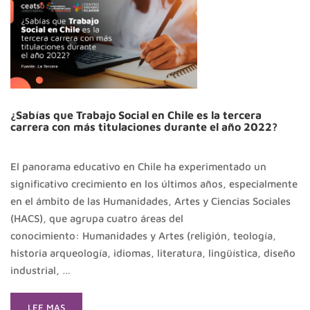
¿Sabías que Trabajo Social en Chile es la tercera
carrera con más titulaciones durante el año 2022?
El panorama educativo en Chile ha experimentado un
significativo crecimiento en los últimos años, especialmente
en el ámbito de las Humanidades, Artes y Ciencias Sociales
(HACS), que agrupa cuatro áreas del
conocimiento: Humanidades y Artes (religión, teología,
historia arqueología, idiomas, literatura, lingüística, diseño
industrial, …
READ
LEE MAS