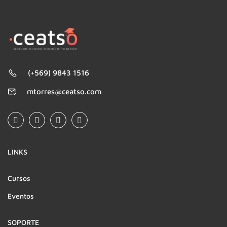
(+569) 9843 1516
mtorres@ceatso.com
LINKS
Cursos
Eventos
SOPORTE